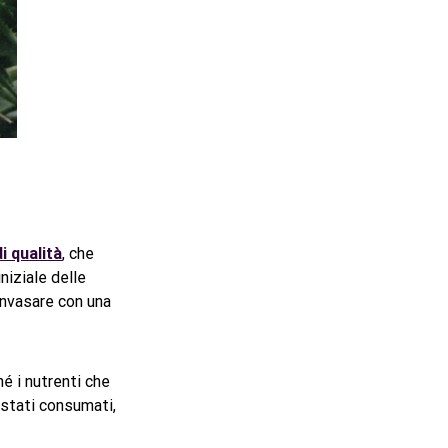
i qualità
, che
niziale delle
rinvasare con una
é i nutrenti che
o stati consumati,