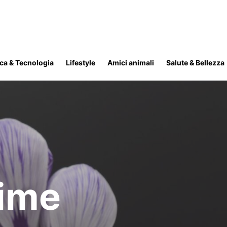
ica & Tecnologia
Lifestyle
Amici animali
Salute & Bellezza
cime