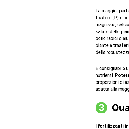
La maggior parte 
fosforo (P) e pot
magnesio, calcio
salute delle pia
delle radici e aiu
piante a trasferi
della robustezza
È consigliabile u
nutrienti.
Potete
proporzioni di a
adatta alla magg
Qua
I fertilizzanti