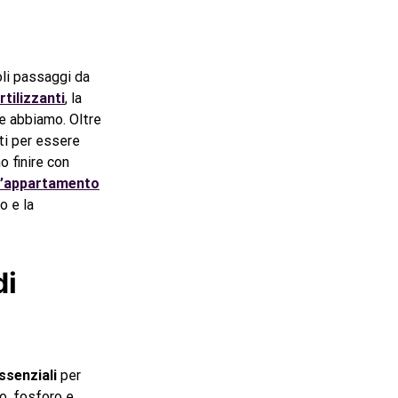
oli passaggi da
ertilizzanti
, la
he abbiamo. Oltre
nti per essere
o finire con
d’appartamento
o e la
di
ssenziali
per
o, fosforo e