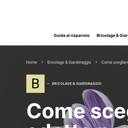
Guida al risparmio
Bricolage & Gia
Home
Bricolage & Giardinaggio
Come scegliere
B
BRICOLAGE & GIARDINAGGIO
Come sceg