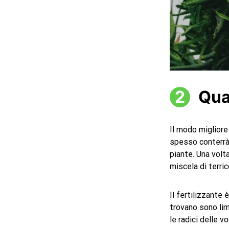
Qua
Il modo migliore
spesso conterrà g
piante. Una volt
miscela di terric
Il fertilizzante
trovano sono limi
le radici delle v