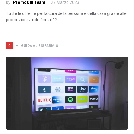
by
PromoQui Team
27 Marzo 2023
Tutte le offerte per la cura della persona e della casa grazie alle
promozioni valide fino al 12…
G
GUIDA AL RISPARMIO