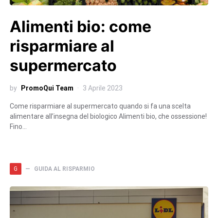
Alimenti bio: come
risparmiare al
supermercato
by
PromoQui Team
3 Aprile 2023
Come risparmiare al supermercato quando si fa una scelta
alimentare all’insegna del biologico Alimenti bio, che ossessione!
Fino…
G
GUIDA AL RISPARMIO