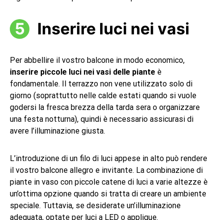
Inserire luci nei vasi
Per abbellire il vostro balcone in modo economico,
inserire piccole luci nei vasi delle piante
è
fondamentale. Il terrazzo non vene utilizzato solo di
giorno (soprattutto nelle calde estati quando si vuole
godersi la fresca brezza della tarda sera o organizzare
una festa notturna), quindi è necessario assicurasi di
avere l’illuminazione giusta.
L’introduzione di un filo di luci appese in alto può rendere
il vostro balcone allegro e invitante. La combinazione di
piante in vaso con piccole catene di luci a varie altezze è
un’ottima opzione quando si tratta di creare un ambiente
speciale. Tuttavia, se desiderate un’illuminazione
adeguata, optate per luci a LED o applique.