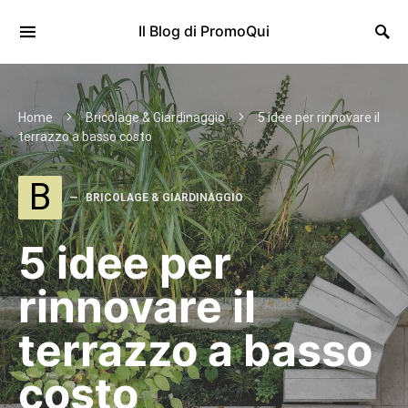
Il Blog di PromoQui
Home
Bricolage & Giardinaggio
5 idee per rinnovare il
terrazzo a basso costo
B
BRICOLAGE & GIARDINAGGIO
5 idee per
rinnovare il
terrazzo a basso
costo