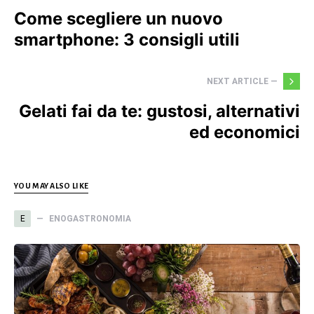
Come scegliere un nuovo
smartphone: 3 consigli utili
NEXT ARTICLE —
Gelati fai da te: gustosi, alternativi
ed economici
YOU MAY ALSO LIKE
E
ENOGASTRONOMIA