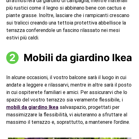
un’atmosfera da giardino di campagna, mentre materiali
più rustici come il legno si abbinano bene con cactus e
piante grasse. Inoltre, lasciare che i rampicanti crescano
sui tralicci creando una tettoia protettiva abbellisce la
terrazza conferendole un fascino rilassato nei mesi
estivi più caldi.
Mobili da giardino Ikea
In alcune occasioni, il vostro balcone sarà il luogo in cui
andate a leggere e rilassarvi, mentre in altre sarà il posto
in cui ospiterete familiari e amici. Per assicurarvi che lo
spazio del vostro terrazzo sia veramente flessibile, i
mobili da giardino Ikea
salvaspazio, progettati per
massimizzare la flessibilità, vi aiuteranno a sfruttare al
massimo il terrazzo e, soprattutto, a mantenere l’ordine.