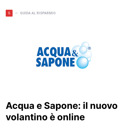
G
GUIDA AL RISPARMIO
Acqua e Sapone: il nuovo
volantino è online