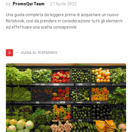
by
PromoQui Team
27 Aprile 2022
Una guida completa da leggere prima di acquistare un nuovo
Notebook, così da prendere in considerazione tutti gli elementi
ed effettuare una scelta consapevole.
G
GUIDA AL RISPARMIO