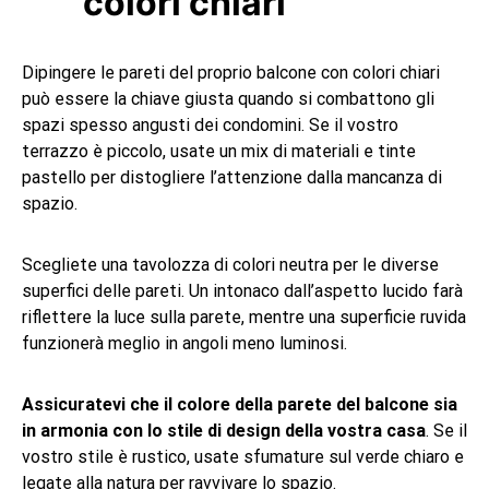
colori chiari
Dipingere le pareti del proprio balcone con colori chiari
può essere la chiave giusta quando si combattono gli
spazi spesso angusti dei condomini. Se il vostro
terrazzo è piccolo, usate un mix di materiali e tinte
pastello per distogliere l’attenzione dalla mancanza di
spazio.
Scegliete una tavolozza di colori neutra per le diverse
superfici delle pareti. Un intonaco dall’aspetto lucido farà
riflettere la luce sulla parete, mentre una superficie ruvida
funzionerà meglio in angoli meno luminosi.
Assicuratevi che il colore della parete del balcone sia
in armonia con lo stile di design della vostra casa
. Se il
vostro stile è rustico, usate sfumature sul verde chiaro e
legate alla natura per ravvivare lo spazio.