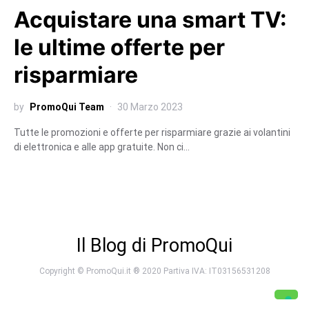
Acquistare una smart TV:
le ultime offerte per
risparmiare
by
PromoQui Team
30 Marzo 2023
Tutte le promozioni e offerte per risparmiare grazie ai volantini
di elettronica e alle app gratuite. Non ci…
Il Blog di PromoQui
Copyright © PromoQui.it ® 2020 Partiva IVA: IT03156531208