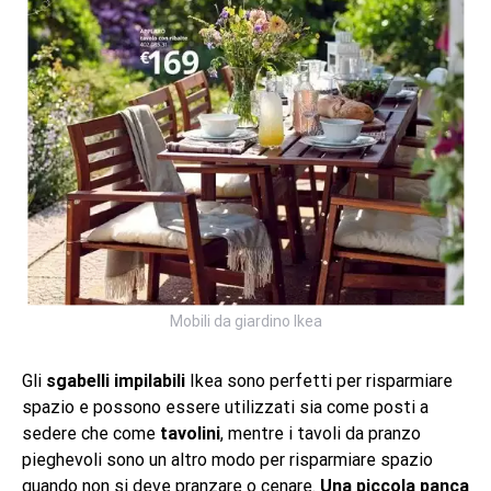
Mobili da giardino Ikea
Gli
sgabelli impilabili
Ikea sono perfetti per risparmiare
spazio e possono essere utilizzati sia come posti a
sedere che come
tavolini
, mentre i tavoli da pranzo
pieghevoli sono un altro modo per risparmiare spazio
quando non si deve pranzare o cenare.
Una piccola panca