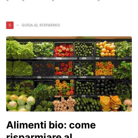
G
GUIDA AL RISPARMIO
Alimenti bio: come
risparmiare al