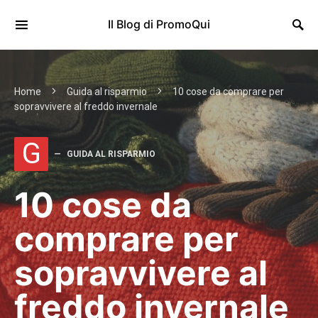
Il Blog di PromoQui
Home
Guida al risparmio
10 cose da comprare per
sopravvivere al freddo invernale
G
GUIDA AL RISPARMIO
10 cose da
comprare per
sopravvivere al
freddo invernale