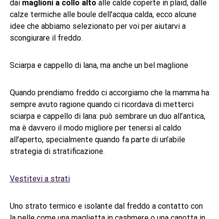
dai
maglioni a collo alto
alle calde coperte in plaid, dalle
calze termiche alle boule dell’acqua calda, ecco alcune
idee che abbiamo selezionato per voi per aiutarvi a
scongiurare il freddo.
Sciarpa e cappello di lana, ma anche un bel maglione
Quando prendiamo freddo ci accorgiamo che la mamma ha
sempre avuto ragione quando ci ricordava di metterci
sciarpa e cappello di lana: può sembrare un duo all’antica,
ma è davvero il modo migliore per tenersi al caldo
all’aperto, specialmente quando fa parte di un’abile
strategia di stratificazione.
Vestitevi a strati
Uno strato termico e isolante dal freddo a contatto con
la pelle come una maglietta in cashmere o una canotta in