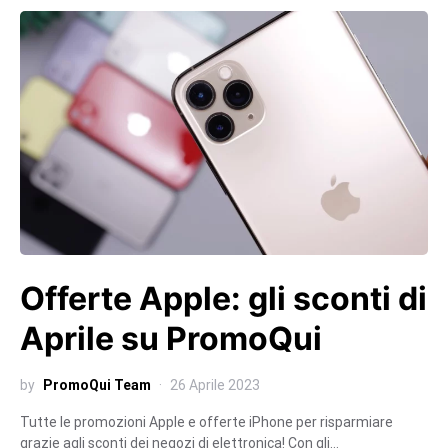
Offerte Apple: gli sconti di
Aprile su PromoQui
by
PromoQui Team
26 Aprile 2023
Tutte le promozioni Apple e offerte iPhone per risparmiare
grazie agli sconti dei negozi di elettronica! Con gli…