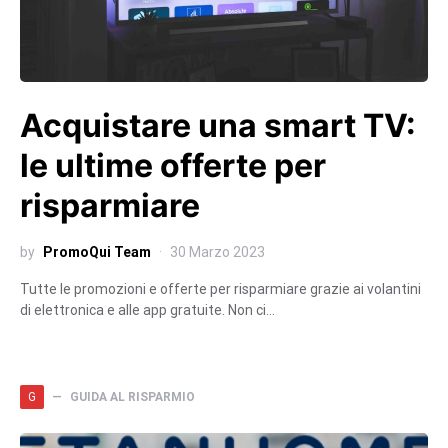
Acquistare una smart TV:
le ultime offerte per
risparmiare
by
PromoQui Team
30 Marzo 2023
Tutte le promozioni e offerte per risparmiare grazie ai volantini
di elettronica e alle app gratuite. Non ci…
G
GUIDA AL RISPARMIO