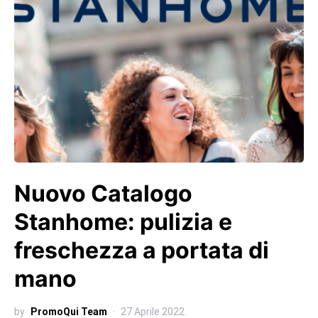
Nuovo Catalogo
Stanhome: pulizia e
freschezza a portata di
mano
by
PromoQui Team
27 Aprile 2022