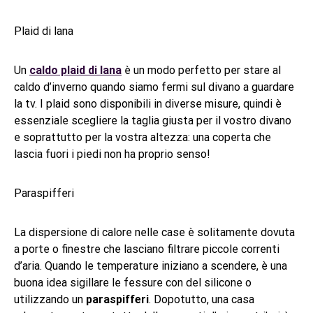
Plaid di lana
Un
caldo plaid di lana
è un modo perfetto per stare al
caldo d’inverno quando siamo fermi sul divano a guardare
la tv. I plaid sono disponibili in diverse misure, quindi è
essenziale scegliere la taglia giusta per il vostro divano
e soprattutto per la vostra altezza: una coperta che
lascia fuori i piedi non ha proprio senso!
Paraspifferi
La dispersione di calore nelle case è solitamente dovuta
a porte o finestre che lasciano filtrare piccole correnti
d’aria. Quando le temperature iniziano a scendere, è una
buona idea sigillare le fessure con del silicone o
utilizzando un
paraspifferi
. Dopotutto, una casa