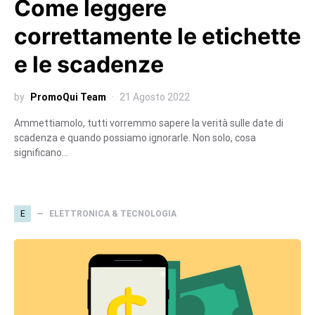
Come leggere
correttamente le etichette
e le scadenze
by
PromoQui Team
21 Agosto 2022
Ammettiamolo, tutti vorremmo sapere la verità sulle date di
scadenza e quando possiamo ignorarle. Non solo, cosa
significano…
E
ELETTRONICA & TECNOLOGIA