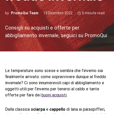
by
PromoQui Team
13 Dicembre 2022
5 minute read
Consigli su acquisti e offerte per
abbigliamento invernale, seguici su PromoQui
Le temperature sono scese e sembra che l’inverno sia
finalmente arrivato: come sopravvivere dunque al freddo
invernale? Ci sono innumerevoli capi di abbigliamento e
oggetti utili per l’inverno per tenersi al caldo e tante
offerte per fare dei
buoni acquisti
.
Dalla classica
sciarpa
e
cappello
di lana ai paraspifferi,