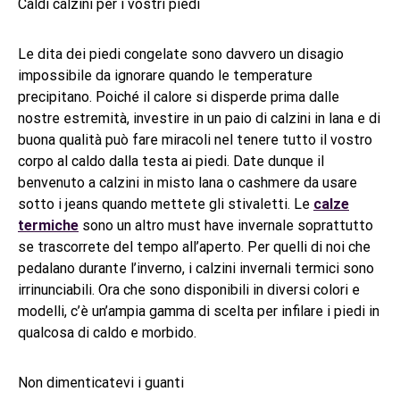
Caldi calzini per i vostri piedi
Le dita dei piedi congelate sono davvero un disagio
impossibile da ignorare quando le temperature
precipitano. Poiché il calore si disperde prima dalle
nostre estremità, investire in un paio di calzini in lana e di
buona qualità può fare miracoli nel tenere tutto il vostro
corpo al caldo dalla testa ai piedi. Date dunque il
benvenuto a calzini in misto lana o cashmere da usare
sotto i jeans quando mettete gli stivaletti. Le
calze
termiche
sono un altro must have invernale soprattutto
se trascorrete del tempo all’aperto. Per quelli di noi che
pedalano durante l’inverno, i calzini invernali termici sono
irrinunciabili. Ora che sono disponibili in diversi colori e
modelli, c’è un’ampia gamma di scelta per infilare i piedi in
qualcosa di caldo e morbido.
Non dimenticatevi i guanti