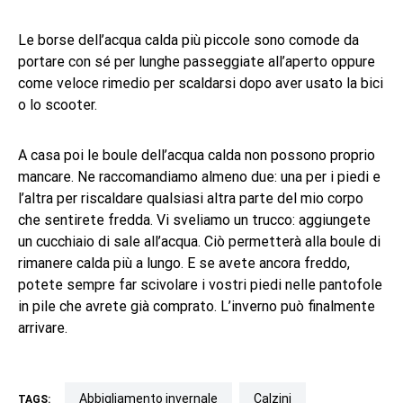
Le borse dell’acqua calda più piccole sono comode da
portare con sé per lunghe passeggiate all’aperto oppure
come veloce rimedio per scaldarsi dopo aver usato la bici
o lo scooter.
A casa poi le boule dell’acqua calda non possono proprio
mancare. Ne raccomandiamo almeno due: una per i piedi e
l’altra per riscaldare qualsiasi altra parte del mio corpo
che sentirete fredda. Vi sveliamo un trucco: aggiungete
un cucchiaio di sale all’acqua. Ciò permetterà alla boule di
rimanere calda più a lungo. E se avete ancora freddo,
potete sempre far scivolare i vostri piedi nelle pantofole
in pile che avrete già comprato. L’inverno può finalmente
arrivare.
abbigliamento invernale
calzini
TAGS: