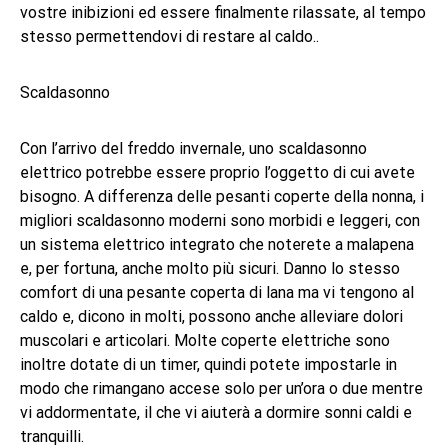
vostre inibizioni ed essere finalmente rilassate, al tempo
stesso permettendovi di restare al caldo..
Scaldasonno
Con l’arrivo del freddo invernale, uno scaldasonno
elettrico potrebbe essere proprio l’oggetto di cui avete
bisogno. A differenza delle pesanti coperte della nonna, i
migliori scaldasonno moderni sono morbidi e leggeri, con
un sistema elettrico integrato che noterete a malapena
e, per fortuna, anche molto più sicuri. Danno lo stesso
comfort di una pesante coperta di lana ma vi tengono al
caldo e, dicono in molti, possono anche alleviare dolori
muscolari e articolari. Molte coperte elettriche sono
inoltre dotate di un timer, quindi potete impostarle in
modo che rimangano accese solo per un’ora o due mentre
vi addormentate, il che vi aiuterà a dormire sonni caldi e
tranquilli.