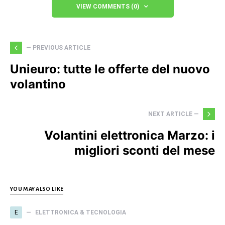
VIEW COMMENTS (0)
— PREVIOUS ARTICLE
Unieuro: tutte le offerte del nuovo
volantino
NEXT ARTICLE —
Volantini elettronica Marzo: i
migliori sconti del mese
YOU MAY ALSO LIKE
E
ELETTRONICA & TECNOLOGIA