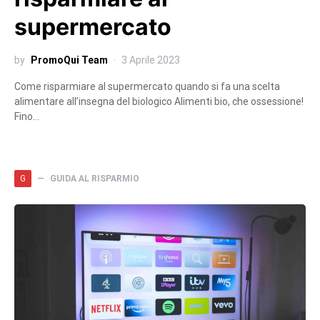
supermercato
by
PromoQui Team
3 Aprile 2023
Come risparmiare al supermercato quando si fa una scelta
alimentare all’insegna del biologico Alimenti bio, che ossessione!
Fino…
G
GUIDA AL RISPARMIO