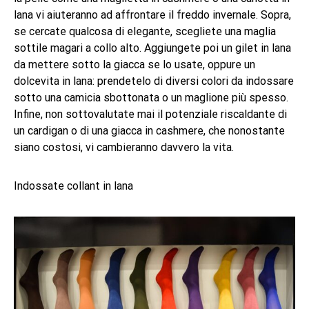
lana vi aiuteranno ad affrontare il freddo invernale. Sopra,
se cercate qualcosa di elegante, scegliete una maglia
sottile magari a collo alto. Aggiungete poi un gilet in lana
da mettere sotto la giacca se lo usate, oppure un
dolcevita in lana: prendetelo di diversi colori da indossare
sotto una camicia sbottonata o un maglione più spesso.
Infine, non sottovalutate mai il potenziale riscaldante di
un cardigan o di una giacca in cashmere, che nonostante
siano costosi, vi cambieranno davvero la vita.
Indossate collant in lana