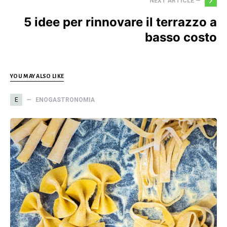
NEXT ARTICLE —
5 idee per rinnovare il terrazzo a
basso costo
YOU MAY ALSO LIKE
E
ENOGASTRONOMIA