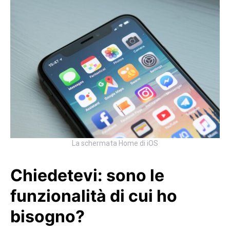
La schermata Home di iOS
Chiedetevi: sono le
funzionalità di cui ho
bisogno?