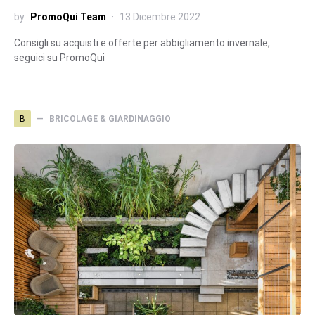
by
PromoQui Team
13 Dicembre 2022
Consigli su acquisti e offerte per abbigliamento invernale,
seguici su PromoQui
B
BRICOLAGE & GIARDINAGGIO