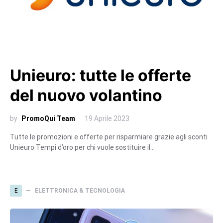
Unieuro: tutte le offerte
del nuovo volantino
by
PromoQui Team
19 Aprile 2023
Tutte le promozioni e offerte per risparmiare grazie agli sconti
Unieuro Tempi d’oro per chi vuole sostituire il…
E
ELETTRONICA & TECNOLOGIA