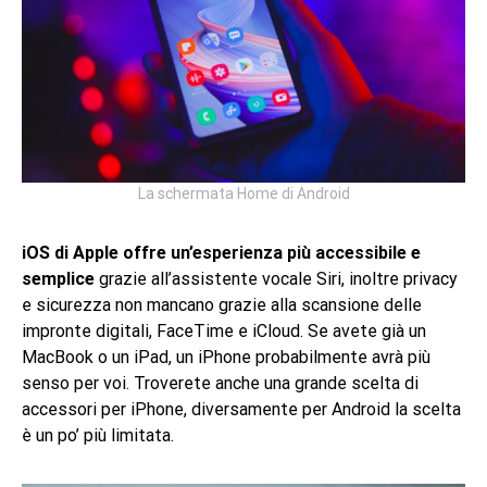
La schermata Home di Android
iOS di Apple offre un’esperienza più accessibile e
semplice
grazie all’assistente vocale Siri, inoltre privacy
e sicurezza non mancano grazie alla scansione delle
impronte digitali, FaceTime e iCloud. Se avete già un
MacBook o un iPad, un iPhone probabilmente avrà più
senso per voi. Troverete anche una grande scelta di
accessori per iPhone, diversamente per Android la scelta
è un po’ più limitata.