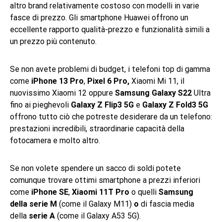
altro brand relativamente costoso con modelli in varie
fasce di prezzo. Gli smartphone Huawei offrono un
eccellente rapporto qualità-prezzo e funzionalità simili a
un prezzo più contenuto.
Se non avete problemi di budget, i telefoni top di gamma
come
iPhone 13 Pro
,
Pixel 6 Pro,
Xiaomi Mi 11, il
nuovissimo Xiaomi 12 oppure
Samsung Galaxy S22
Ultra
fino ai pieghevoli
Galaxy Z Flip3 5G
e
Galaxy Z Fold3 5G
offrono tutto ciò che potreste desiderare da un telefono:
prestazioni incredibili, straordinarie capacità della
fotocamera e molto altro.
Se non volete spendere un sacco di soldi potete
comunque trovare ottimi smartphone a prezzi inferiori
come
iPhone SE
,
Xiaomi 11T Pro
o quelli
Samsung
della serie M
(come il Galaxy M11)
o
di fascia media
della
serie A
(come il Galaxy A53 5G).