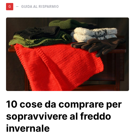
G
GUIDA AL RISPARMIO
10 cose da comprare per
sopravvivere al freddo
invernale