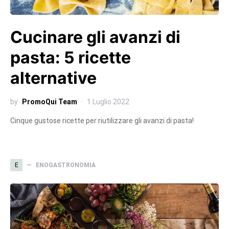
Cucinare gli avanzi di
pasta: 5 ricette
alternative
by
PromoQui Team
1 Luglio 2022
Cinque gustose ricette per riutilizzare gli avanzi di pasta!
E
ENOGASTRONOMIA