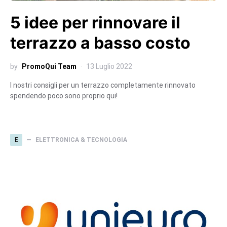
5 idee per rinnovare il
terrazzo a basso costo
by
PromoQui Team
13 Luglio 2022
I nostri consigli per un terrazzo completamente rinnovato
spendendo poco sono proprio qui!
E
ELETTRONICA & TECNOLOGIA