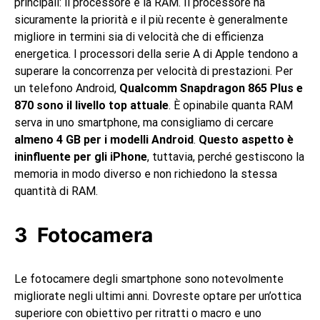
principali: il processore e la RAM. Il processore ha
sicuramente la priorità e il più recente è generalmente
migliore in termini sia di velocità che di efficienza
energetica. I processori della serie A di Apple tendono a
superare la concorrenza per velocità di prestazioni. Per
un telefono Android,
Qualcomm Snapdragon 865 Plus e
870 sono il livello top attuale
. È opinabile quanta RAM
serva in uno smartphone, ma consigliamo di cercare
almeno 4 GB per i modelli Android
.
Questo aspetto è
ininfluente per gli iPhone
, tuttavia, perché gestiscono la
memoria in modo diverso e non richiedono la stessa
quantità di RAM.
Fotocamera
Le fotocamere degli smartphone sono notevolmente
migliorate negli ultimi anni. Dovreste optare per un’ottica
superiore con obiettivo per ritratti o macro e uno