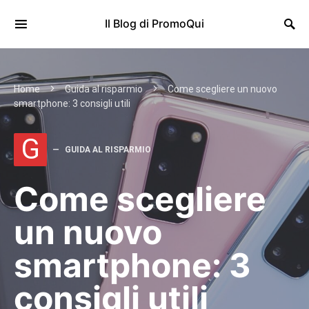
Il Blog di PromoQui
Home
Guida al risparmio
Come scegliere un nuovo
smartphone: 3 consigli utili
G
GUIDA AL RISPARMIO
Come scegliere
un nuovo
smartphone: 3
consigli utili