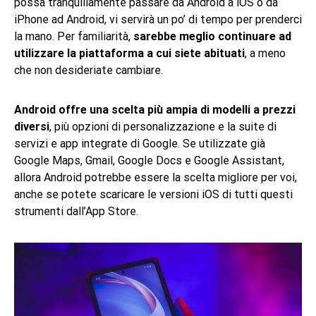
possa tranquillamente passare da Android a iOS o da
iPhone ad Android, vi servirà un po’ di tempo per prenderci
la mano. Per familiarità,
sarebbe meglio continuare ad
utilizzare la piattaforma a cui siete abituati
, a meno
che non desideriate cambiare.
Android offre una scelta più ampia di modelli a prezzi
diversi
, più opzioni di personalizzazione e la suite di
servizi e app integrate di Google. Se utilizzate già
Google Maps, Gmail, Google Docs e Google Assistant,
allora Android potrebbe essere la scelta migliore per voi,
anche se potete scaricare le versioni iOS di tutti questi
strumenti dall’App Store.