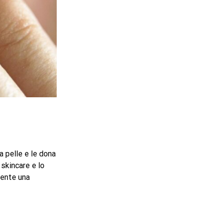
a pelle e le dona
 skincare e lo
ciente una