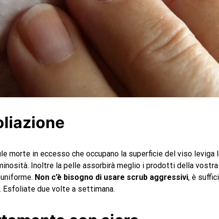
oliazione
lule morte in eccesso che occupano la superficie del viso leviga l
nosità. Inoltre la pelle assorbirà meglio i prodotti della vostra
 uniforme.
Non c’è bisogno di usare scrub aggressivi
, è suffi
. Esfoliate due volte a settimana.