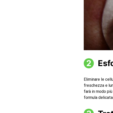
Esf
Eliminare le cel
freschezza e lumi
farà in modo più
formula delicata