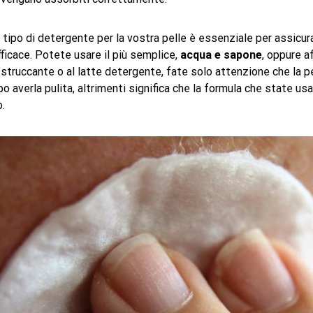
o tipo di detergente per la vostra pelle è essenziale per assicu
ficace. Potete usare il più semplice,
acqua e sapone
, oppure aff
o struccante o al latte detergente, fate solo attenzione che la p
o averla pulita, altrimenti significa che la formula che state u
o.