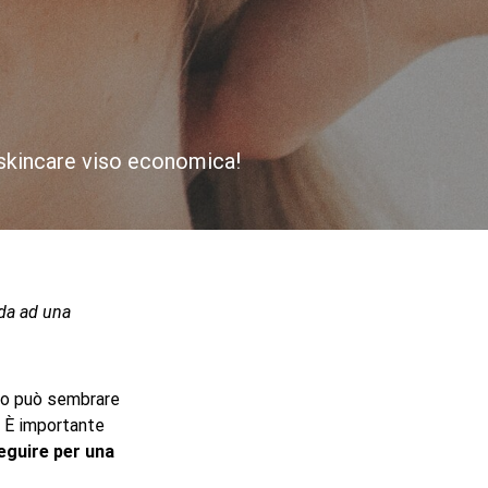
 skincare viso economica!
ida ad una
ppo può sembrare
. È importante
eguire per una