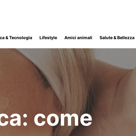
ica & Tecnologia
Lifestyle
Amici animali
Salute & Bellezza
ca: come