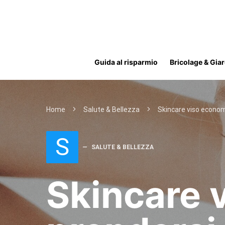
Guida al risparmio
Bricolage & Gia
Home
Salute & Bellezza
Skincare viso econom
S
SALUTE & BELLEZZA
Skincare 